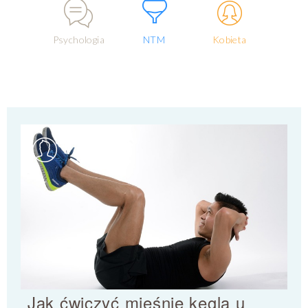
Psychologia
NTM
Kobieta
Jak ćwiczyć mięśnie kegla u