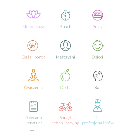
Menopauza
Sport
Seks
Ciąża i poród
Mężczyźni
Dzieci
Ćwiczenia
Dieta
Ból
Polecana
Sprzęt
Dla
literatura
rehabilitacyjny
profesjonalistów