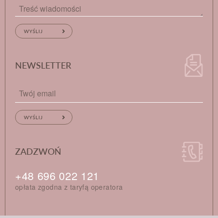
NEWSLETTER
ZADZWOŃ
+48 696 022 121
opłata zgodna z taryfą operatora