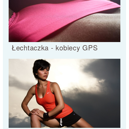
Łechtaczka - kobiecy GPS