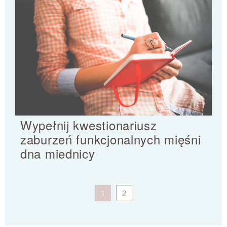
Wypełnij kwestionariusz
zaburzeń funkcjonalnych mięśni
dna miednicy
1
2