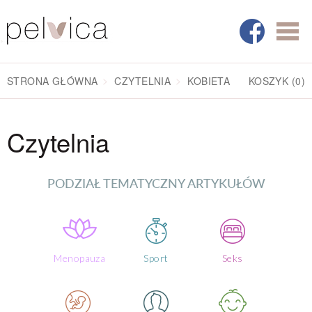
STRONA GŁÓWNA
CZYTELNIA
KOBIETA
KOSZYK
(0)
Czytelnia
PODZIAŁ TEMATYCZNY ARTYKUŁÓW
Menopauza
Sport
Seks