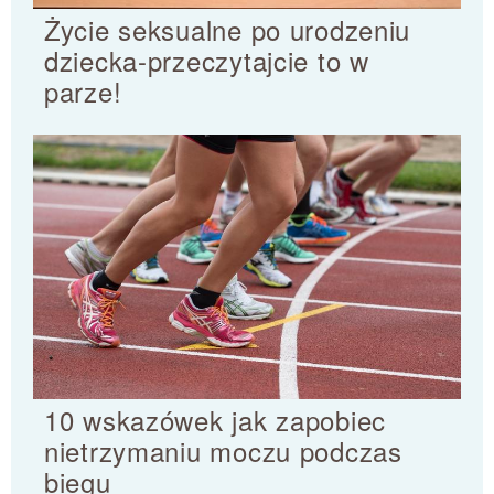
Życie seksualne po urodzeniu
dziecka-przeczytajcie to w
parze!
10 wskazówek jak zapobiec
nietrzymaniu moczu podczas
biegu