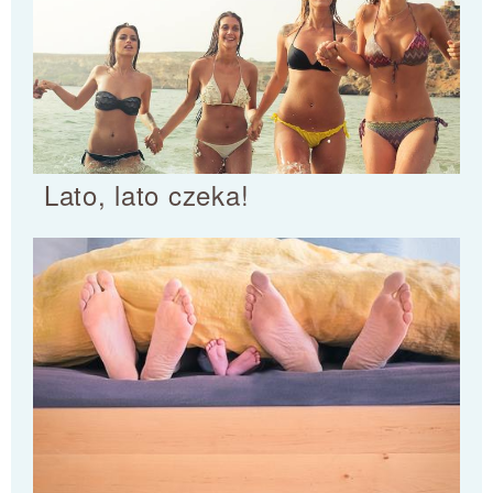
Lato, lato czeka!