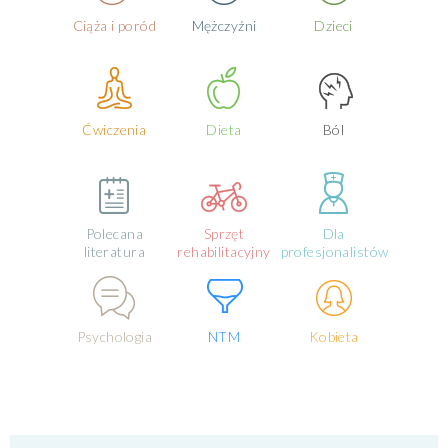
Ciąża i poród
Mężczyźni
Dzieci
Ćwiczenia
Dieta
Ból
Polecana
Sprzęt
Dla
literatura
rehabilitacyjny
profesjonalistów
Psychologia
NTM
Kobieta