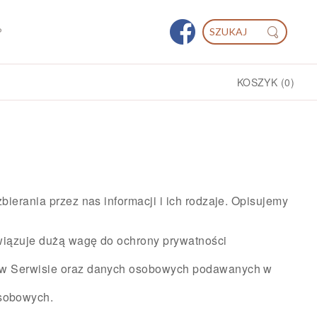
P
KOSZYK
(0)
ierania przez nas informacji i ich rodzaje. Opisujemy
ywiązuje dużą wagę do ochrony prywatności
ch w Serwisie oraz danych osobowych podawanych w
sobowych.