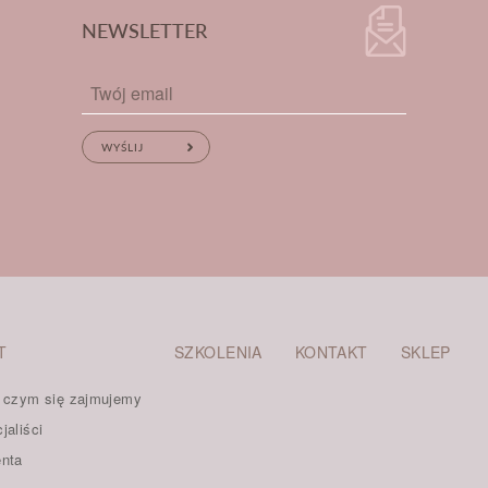
NEWSLETTER
T
SZKOLENIA
KONTAKT
SKLEP
- czym się zajmujemy
jaliści
enta