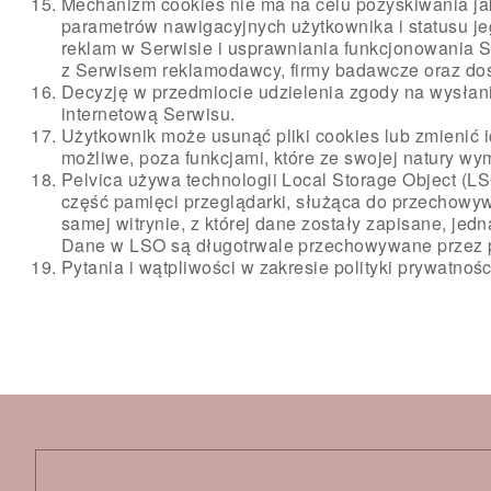
Mechanizm cookies nie ma na celu pozyskiwania ja
parametrów nawigacyjnych użytkownika i statusu j
reklam w Serwisie i usprawniania funkcjonowania 
z Serwisem reklamodawcy, firmy badawcze oraz dost
Decyzję w przedmiocie udzielenia zgody na wysłani
internetową Serwisu.
Użytkownik może usunąć pliki cookies lub zmienić i
możliwe, poza funkcjami, które ze swojej natury wy
Pelvica używa technologii Local Storage Object (LS
część pamięci przeglądarki, służąca do przechowyw
samej witrynie, z której dane zostały zapisane, je
Dane w LSO są długotrwale przechowywane przez pr
Pytania i wątpliwości w zakresie polityki prywatno