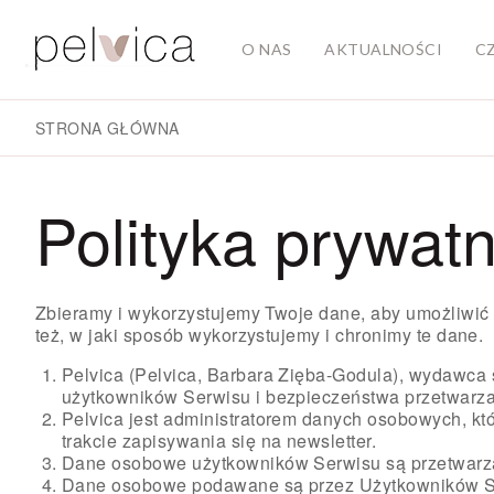
O NAS
AKTUALNOŚCI
C
STRONA GŁÓWNA
Polityka prywat
Zbieramy i wykorzystujemy Twoje dane, aby umożliwić C
też, w jaki sposób wykorzystujemy i chronimy te dane.
Pelvica (Pelvica, Barbara Zięba-Godula), wydawca 
użytkowników Serwisu i bezpieczeństwa przetwarza
Pelvica jest administratorem danych osobowych, k
trakcie zapisywania się na newsletter.
Dane osobowe użytkowników Serwisu są przetwar
Dane osobowe podawane są przez Użytkowników S