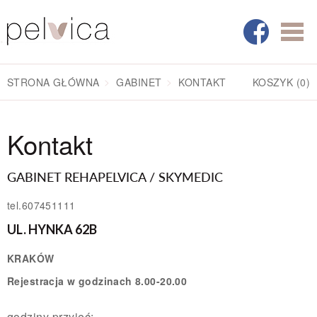
STRONA GŁÓWNA
GABINET
KONTAKT
KOSZYK
(0)
Kontakt
GABINET REHAPELVICA / SKYMEDIC
tel.607451111
UL. HYNKA 62B
KRAKÓW
Rejestracja w godzinach 8.00-20.00
godziny przyjęć: