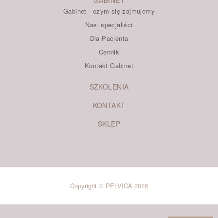
Gabinet - czym się zajmujemy
Nasi specjaliści
Dla Pacjenta
Cennik
Kontakt Gabinet
SZKOLENIA
KONTAKT
SKLEP
Copyright © PELVICA 2016