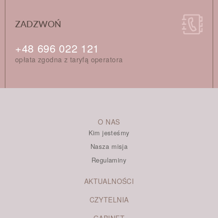
ZADZWOŃ
+48 696 022 121
opłata zgodna z taryfą operatora
O NAS
Kim jesteśmy
Nasza misja
Regulaminy
AKTUALNOŚCI
CZYTELNIA
GABINET