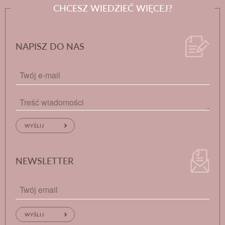
CHCESZ WIEDZIEĆ WIĘCEJ?
NAPISZ DO NAS
NEWSLETTER