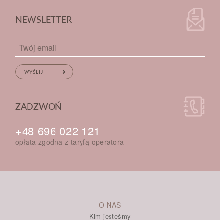
NEWSLETTER
ZADZWOŃ
+48 696 022 121
opłata zgodna z taryfą operatora
O NAS
Kim jesteśmy