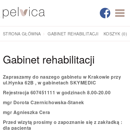
STRONA GŁÓWNA
GABINET REHABILITACJI
KOSZYK
(0)
Gabinet rehabilitacji
Zapraszamy do naszego gabinetu w Krakowie
przy
ul.Hynka 62B , w gabinetach SKYMEDIC
Rejestracja 607451111 w godzinach 8.00-20.00
mgr Dorota Czernichowska-Stanek
mgr Agnieszka Cera
Przed wizytą prosimy o zapoznanie się z zakładką :
dla pacjenta