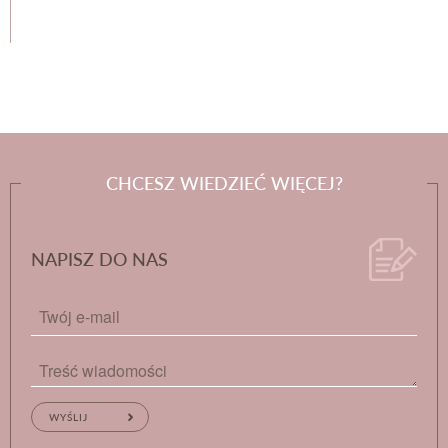
CHCESZ WIEDZIEĆ WIĘCEJ?
NAPISZ DO NAS