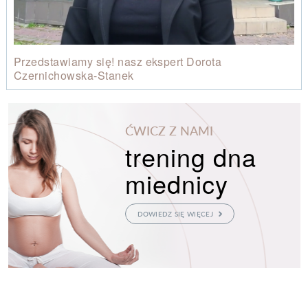
Przedstawiamy się! nasz ekspert Dorota
Czernichowska-Stanek
ĆWICZ Z NAMI
trening dna
miednicy
DOWIEDZ SIĘ WIĘCEJ