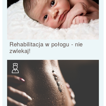
Rehabilitacja w połogu - nie
zwlekaj!