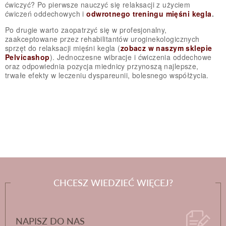
ćwiczyć? Po pierwsze nauczyć się relaksacji z użyciem
ćwiczeń oddechowych i
odwrotnego treningu mięśni kegla
.
Po drugie warto zaopatrzyć się w profesjonalny,
zaakceptowane przez rehabilitantów uroginekologicznych
sprzęt do relaksacji mięśni kegla (
zobacz w naszym sklepie
Pelvicashop
). Jednoczesne wibracje i ćwiczenia oddechowe
oraz odpowiednia pozycja miednicy przynoszą najlepsze,
trwałe efekty w leczeniu dyspareunii, bolesnego współżycia.
CHCESZ WIEDZIEĆ WIĘCEJ?
NAPISZ DO NAS