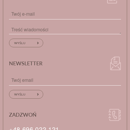
NEWSLETTER
ZADZWOŃ
+48 696 022 121