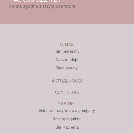
opłata zgodna z taryfą operatora
O NAS
Kim jesteśmy
Nasza misja
Regulaminy
AKTUALNOŚCI
CZYTELNIA
GABINET
Gabinet - czym się zajmujemy
Nasi specjaliści
Dla Pacjenta