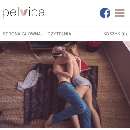
STRONA GŁÓWNA
CZYTELNIA
KOSZYK
(0)