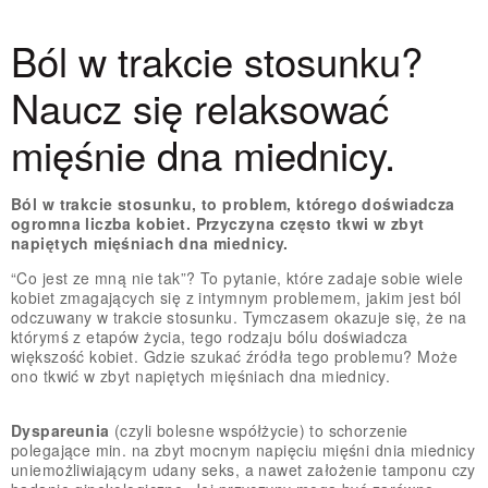
Ból w trakcie stosunku?
Naucz się relaksować
mięśnie dna miednicy.
Ból w trakcie stosunku, to problem, którego doświadcza
ogromna liczba kobiet. Przyczyna często tkwi w zbyt
napiętych mięśniach dna miednicy.
“Co jest ze mną nie tak”? To pytanie, które zadaje sobie wiele
kobiet zmagających się z intymnym problemem, jakim jest ból
odczuwany w trakcie stosunku. Tymczasem okazuje się, że na
którymś z etapów życia, tego rodzaju bólu doświadcza
większość kobiet. Gdzie szukać źródła tego problemu? Może
ono tkwić w zbyt napiętych mięśniach dna miednicy.
Dyspareunia
(czyli bolesne współżycie) to schorzenie
polegające min. na zbyt mocnym napięciu mięśni dnia miednicy
uniemożliwiającym udany seks, a nawet założenie tamponu czy