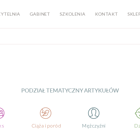
ZYTELNIA
GABINET
SZKOLENIA
KONTAKT
SKLE
PODZIAŁ TEMATYCZNY ARTYKUŁÓW
ks
Ciąża i poród
Mężczyźni
Dz