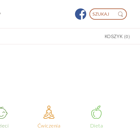
P
KOSZYK
(0)
ieci
Ćwiczenia
Dieta