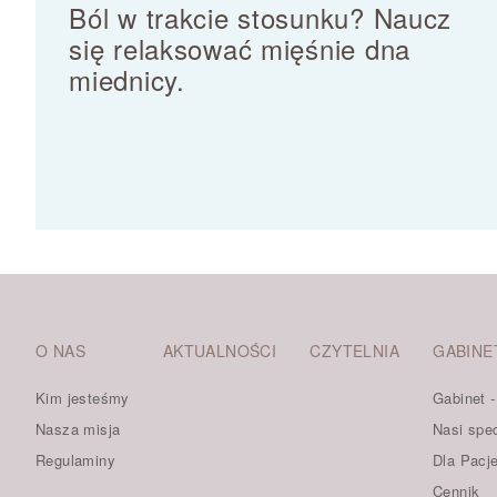
Ból w trakcie stosunku? Naucz
się relaksować mięśnie dna
miednicy.
O NAS
AKTUALNOŚCI
CZYTELNIA
GABINE
Kim jesteśmy
Gabinet 
Nasza misja
Nasi spec
Regulaminy
Dla Pacj
Cennik