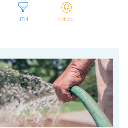
NTM
Kobieta