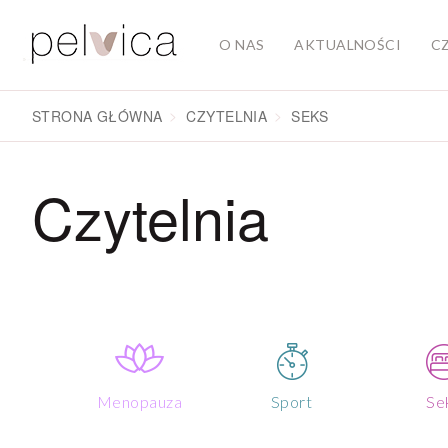
O NAS
AKTUALNOŚCI
C
STRONA GŁÓWNA
CZYTELNIA
SEKS
Czytelnia
Menopauza
Sport
Se